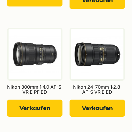
Verkaufen
Nikon 300mm 1:4.0 AF-S 
Nikon 24-70mm 1:2.8 
VR E PF ED
AF-S VR E ED
Verkaufen
Verkaufen