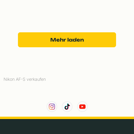
Mehr laden
Nikon AF-S verkaufen