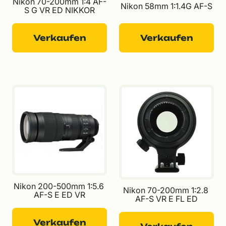
Nikon 70-200mm 1:4 AF-
Nikon 58mm 1:1.4G AF-S
S G VR ED NIKKOR
Verkaufen
Verkaufen
Nikon 200-500mm 1:5.6 
Nikon 70-200mm 1:2.8 
AF-S E ED VR
AF-S VR E FL ED
Verkaufen