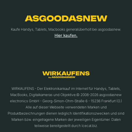
Kaufe Handys, Tablets, Macbooks generalüberholt bei asgoodasnew.
Hier kaufen.
WIRKAUFENS - Der Elektronikankauf im Internet für Handys, Tablets,
MacBooks, Digitalkameras und Objektive.© 2008-2026 asgoodasnew
electronics GmbH - Georg-Simon-Ohm-Straße 6 - 15236 Frankfurt (O.)
Alle auf dieser Webseite verwendeten Marken und
Produktbezeichnungen dienen lediglich Identifikationszwecken und sind
Marken bzw. eingetragene Marken der jeweiligen Eigentümer. Daten
teilweise bereitgestellt durch Icecat.biz.