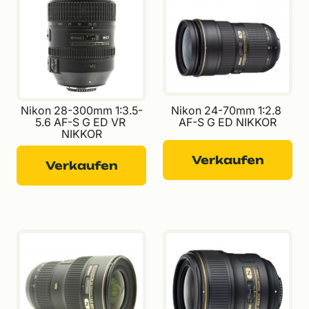
Nikon 28-300mm 1:3.5-
Nikon 24-70mm 1:2.8 
5.6 AF-S G ED VR 
AF-S G ED NIKKOR
NIKKOR
Verkaufen
Verkaufen