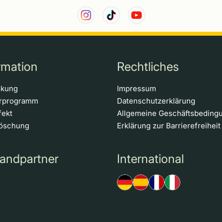
rmation
Rechtliches
ckung
Impressum
erprogramm
Datenschutzerklärung
fekt
Allgemeine Geschäftsbeding
löschung
Erklärung zur Barrierefreiheit
andpartner
International