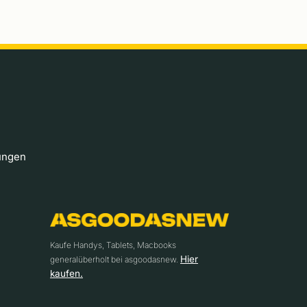
ungen
Kaufe Handys, Tablets, Macbooks
Hier
generalüberholt bei asgoodasnew.
kaufen.