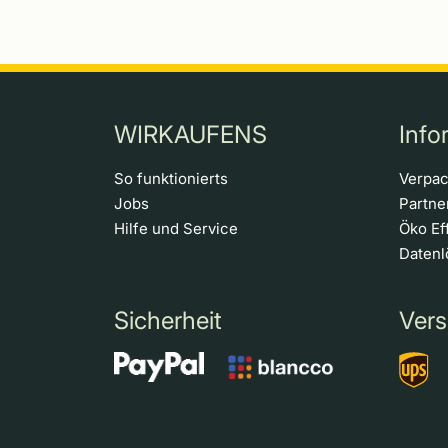
WIRKAUFENS
Info
So funktionierts
Verpa
Jobs
Partn
Hilfe und Service
Öko Ef
Daten
Sicherheit
Vers