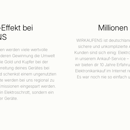
Effekt bei
Millionen
NS
WIRKAUFENS ist deutschland-
sichere und unkomplizierte
ten werden viele wertvolle
Kunden sind sich einig: Elekt
i deren Gewinnung die Umwelt
in unserem Ankauf-Service – 
ie Gold und Kupfer bei der
wir bieten dir 10 Jahre Erfah
reitung deines Gerätes bei
Elektronikankauf im Internet r
d schenkst einem ungenutzten
Es war noch nie so einfach u
te werden bei uns regional zu
Emissionen eingespart werden.
n Elektroschrott, sondern ein
er Geräte.