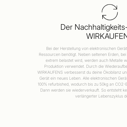
Der Nachhaltigkeits-
WIRKAUFE
Bei der Herstellung von elektronischen Gerä
Ressourcen benötigt. Neben seltenen Erden, be
extrem belastet wird, werden auch Metalle w
Produktion verwendet. Durch die Wiederaufbe
WIRKAUFENS verbesserst du deine Ökobilanz un
Gerät ein neues Leben. Alle elektronischen Gerä
100% refurbished, wodurch bis zu 50kg an CO2-
Dann werden sie wiederverkauft. So entsteht kei
verlängerter Lebenszyklus d