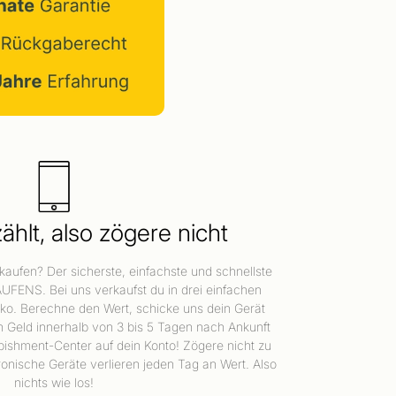
ählt, also zögere nicht
aufen? Der sicherste, einfachste und schnellste
AUFENS. Bei uns verkaufst du in drei einfachen
iko. Berechne den Wert, schicke uns dein Gerät
in Geld innerhalb von 3 bis 5 Tagen nach Ankunft
bishment-Center auf dein Konto! Zögere nicht zu
ronische Geräte verlieren jeden Tag an Wert. Also
nichts wie los!