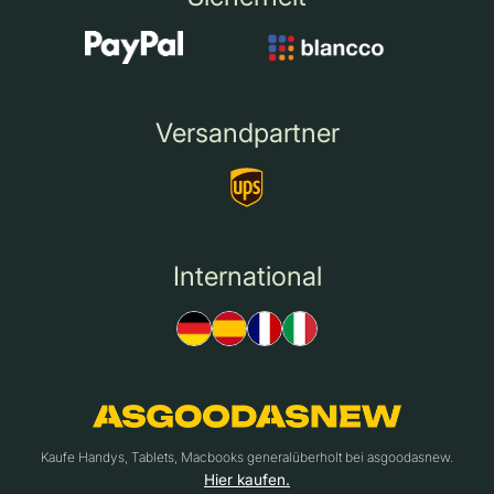
Versandpartner
International
Kaufe Handys, Tablets, Macbooks generalüberholt bei asgoodasnew.
Hier kaufen.