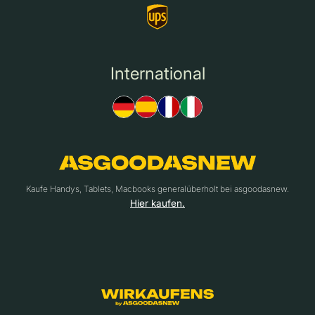
International
Kaufe Handys, Tablets, Macbooks generalüberholt bei asgoodasnew.
Hier kaufen.