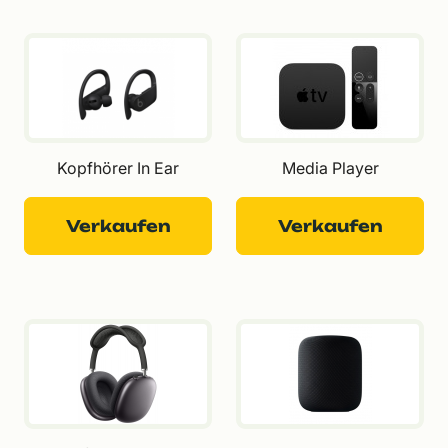
Kopfhörer In Ear
Media Player
Verkaufen
Verkaufen