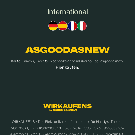
International
Kaufe Handys, Tablets, Macbooks generalüberholt bei asgoodasnew.
Hier kaufen.
WIRKAUFENS - Der Elektronikankauf im Internet für Handys, Tablets,
MacBooks, Digitalkameras und Objektive.© 2008-2026 asgoodasnew
electronics GmbH - Georg-Simon-Ohm-Straße 6 - 15236 Frankfurt (O.)