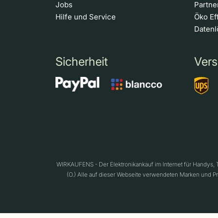
Jobs
Partn
Hilfe und Service
Öko Ef
Daten
Sicherheit
Vers
WIRKAUFENS - Der Elektronikankauf im Internet für Handys,
(O.) Alle auf dieser Webseite verwendeten Marken und P