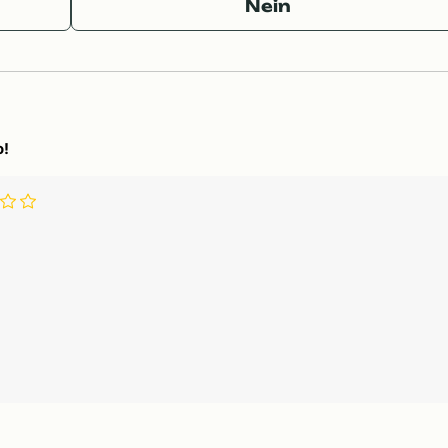
Nein
o!