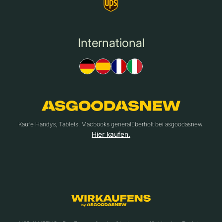
International
Kaufe Handys, Tablets, Macbooks generalüberholt bei asgoodasnew.
Hier kaufen.