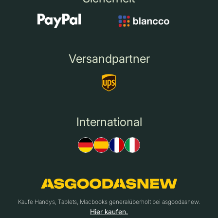
Versandpartner
International
Kaufe Handys, Tablets, Macbooks generalüberholt bei asgoodasnew.
Hier kaufen.