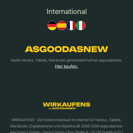
International
Kaufe Handys, Tablets, Macbooks generalüberholt bei asgoodasnew.
Hier kaufen.
WIRKAUFENS - Der Elektronikankauf im Internet für Handys, Tablets,
MacBooks, Digitalkameras und Objektive.© 2008-2026 asgoodasnew
electronics GmbH - Georg-Simon-Ohm-Straße 6 - 15236 Frankfurt (O.)