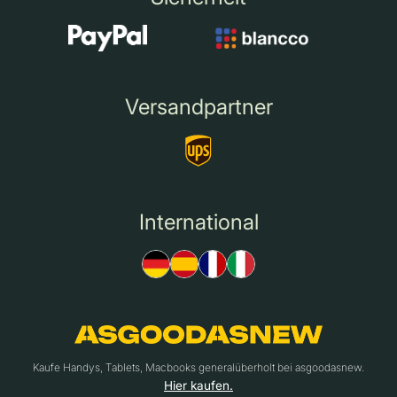
Versandpartner
International
Kaufe Handys, Tablets, Macbooks generalüberholt bei asgoodasnew.
Hier kaufen.