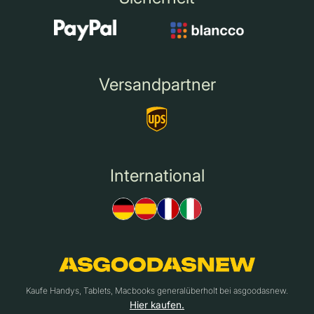
Versandpartner
International
Kaufe Handys, Tablets, Macbooks generalüberholt bei asgoodasnew.
Hier kaufen.