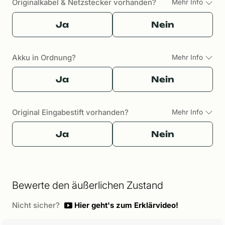
Originalkabel & Netzstecker vorhanden?
Mehr Info
Ja
Nein
Akku in Ordnung?
Mehr Info
Ja
Nein
Original Eingabestift vorhanden?
Mehr Info
Ja
Nein
Bewerte den äußerlichen Zustand
Nicht sicher?
Hier geht's zum Erklärvideo!