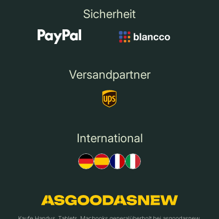
Sicherheit
Versandpartner
International
Kaufe Handys, Tablets, Macbooks generalüberholt bei asgoodasnew.