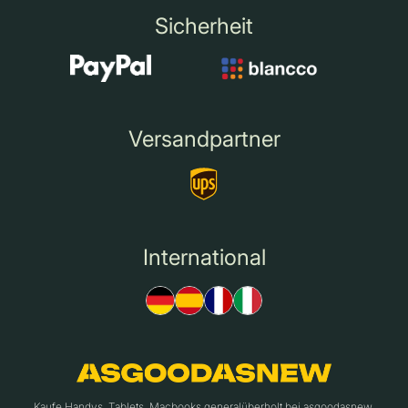
Sicherheit
Versandpartner
International
Kaufe Handys, Tablets, Macbooks generalüberholt bei asgoodasnew.