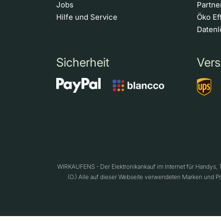
Jobs
Partn
Hilfe und Service
Öko Ef
Daten
Sicherheit
Vers
WIRKAUFENS - Der Elektronikankauf im Internet für Handys,
(O.) Alle auf dieser Webseite verwendeten Marken und P