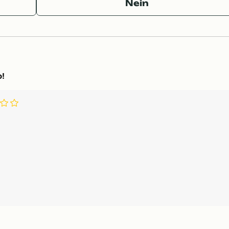
Nein
o!