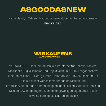
Kaufe Handys, Tablets, Macbooks generalüberholt bei asgoodasnew.
Hier kaufen.
WIRKAUFENS - Der Elektronikankauf im Internet für Handys, Tablets,
MacBooks, Digitalkameras und Objektive.© 2008-2026 asgoodasnew
electronics GmbH - Georg-Simon-Ohm-Straße 6 - 15236 Frankfurt (O.)
Alle auf dieser Webseite verwendeten Marken und
Produktbezeichnungen dienen lediglich Identifikationszwecken und sind
Marken bzw. eingetragene Marken der jeweiligen Eigentümer. Daten
teilweise bereitgestellt durch Icecat.biz.