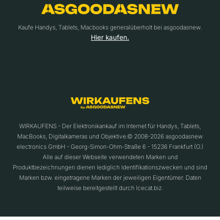
Kaufe Handys, Tablets, Macbooks generalüberholt bei asgoodasnew.
Hier kaufen.
WIRKAUFENS - Der Elektronikankauf im Internet für Handys, Tablets,
MacBooks, Digitalkameras und Objektive.© 2008-2026 asgoodasnew
electronics GmbH - Georg-Simon-Ohm-Straße 6 - 15236 Frankfurt (O.)
Alle auf dieser Webseite verwendeten Marken und
Produktbezeichnungen dienen lediglich Identifikationszwecken und sind
Marken bzw. eingetragene Marken der jeweiligen Eigentümer. Daten
teilweise bereitgestellt durch Icecat.biz.