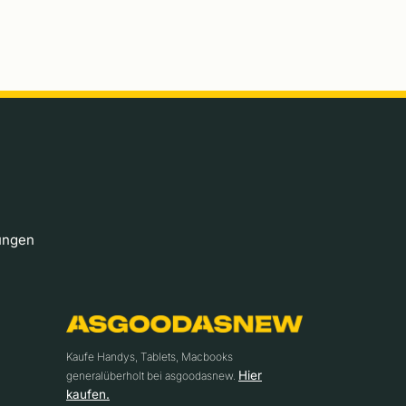
ungen
Kaufe Handys, Tablets, Macbooks
Hier
generalüberholt bei asgoodasnew.
kaufen.