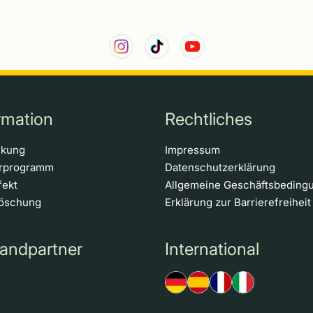
rmation
Rechtliches
ckung
Impressum
erprogramm
Datenschutzerklärung
fekt
Allgemeine Geschäftsbeding
löschung
Erklärung zur Barrierefreiheit
andpartner
International