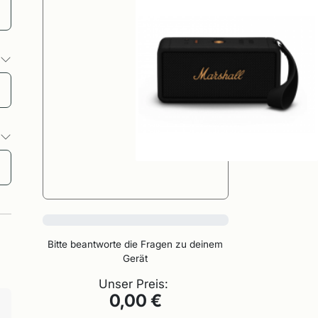
o
o
0%
Bitte beantworte die Fragen zu deinem
Gerät
Unser Preis:
0,00 €