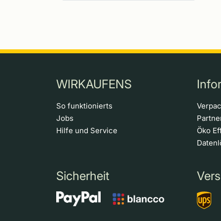
WIRKAUFENS
Info
So funktionierts
Verpa
Jobs
Partn
Hilfe und Service
Öko Ef
Daten
Sicherheit
Vers