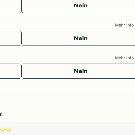
Nein
Mehr Inf
Nein
Mehr Inf
Nein
o!