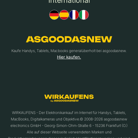
International
Kaufe Handys, Tablets, Macbooks generalüberholt bei asgoodasnew.
Hier kaufen.
WIRKAUFENS - Der Elektronikankauf im Internet für Handys, Tablets,
MacBooks, Digitalkameras und Objektive.© 2008-2026 asgoodasnew
electronics GmbH - Georg-Simon-Ohm-Straße 6 - 15236 Frankfurt (O.)
Alle auf dieser Webseite verwendeten Marken und