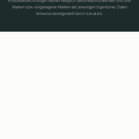
Produktbezeichnungen dienen lediglich Identifikationszwecken und sind
Marken bzw. eingetragene Marken der jeweiligen Eigentümer. Daten
teilweise bereitgestellt durch Icecat.biz.