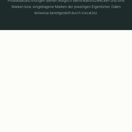
Produktbezeichnungen dienen lediglich Identifikationszwecken und sind
Marken bzw. eingetragene Marken der jeweiligen Eigentümer. Daten
teilweise bereitgestellt durch Icecat.biz.