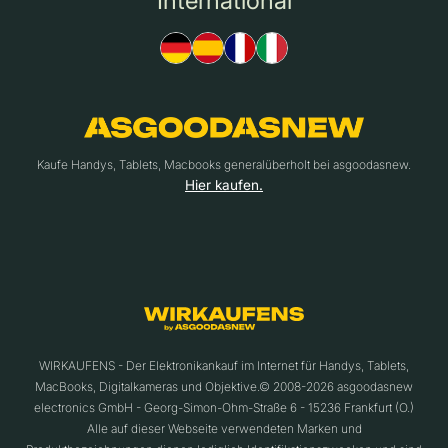
International
Kaufe Handys, Tablets, Macbooks generalüberholt bei asgoodasnew.
Hier kaufen.
WIRKAUFENS - Der Elektronikankauf im Internet für Handys, Tablets,
MacBooks, Digitalkameras und Objektive.© 2008-2026 asgoodasnew
electronics GmbH - Georg-Simon-Ohm-Straße 6 - 15236 Frankfurt (O.)
Alle auf dieser Webseite verwendeten Marken und