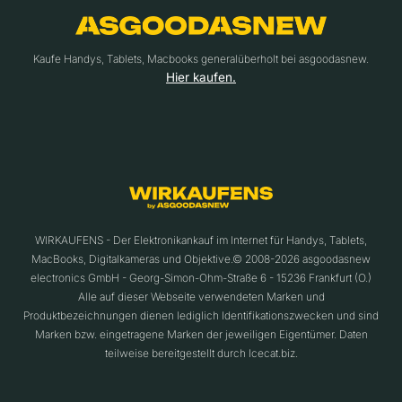
Kaufe Handys, Tablets, Macbooks generalüberholt bei asgoodasnew.
Hier kaufen.
WIRKAUFENS - Der Elektronikankauf im Internet für Handys, Tablets,
MacBooks, Digitalkameras und Objektive.© 2008-2026 asgoodasnew
electronics GmbH - Georg-Simon-Ohm-Straße 6 - 15236 Frankfurt (O.)
Alle auf dieser Webseite verwendeten Marken und
Produktbezeichnungen dienen lediglich Identifikationszwecken und sind
Marken bzw. eingetragene Marken der jeweiligen Eigentümer. Daten
teilweise bereitgestellt durch Icecat.biz.