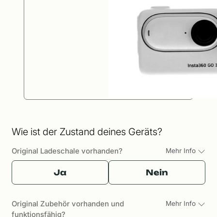
Wie ist der Zustand deines Geräts?
Original Ladeschale vorhanden?
Mehr Info
Ja
Nein
Original Zubehör vorhanden und
Mehr Info
funktionsfähig?