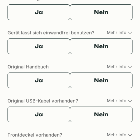
Ja
Nein
Gerät lässt sich einwandfrei benutzen?
Mehr Info
Ja
Nein
Original Handbuch
Mehr Info
Ja
Nein
Original USB-Kabel vorhanden?
Mehr Info
Ja
Nein
Frontdeckel vorhanden?
Mehr Info