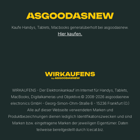
Kaufe Handys, Tablets, Macbooks generalüberholt bei asgoodasnew.
Hier kaufen.
WIRKAUFENS - Der Elektronikankauf im Internet für Handys, Tablets,
MacBooks, Digitalkameras und Objektive.© 2008-2026 asgoodasnew
electronics GmbH - Georg-Simon-Ohm-Straße 6 - 15236 Frankfurt (O.)
Alle auf dieser Webseite verwendeten Marken und
Produktbezeichnungen dienen lediglich Identifikationszwecken und sind
Marken bzw. eingetragene Marken der jeweiligen Eigentümer. Daten
teilweise bereitgestellt durch Icecat.biz.