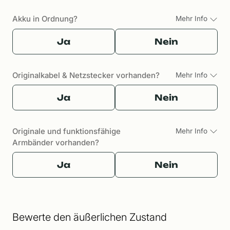
Akku in Ordnung?
Mehr Info
Ja
Nein
Originalkabel & Netzstecker vorhanden?
Mehr Info
Ja
Nein
Originale und funktionsfähige
Mehr Info
Armbänder vorhanden?
Ja
Nein
Bewerte den äußerlichen Zustand