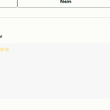
Nein
o!