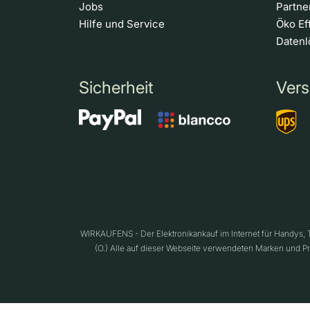
Jobs
Partn
Hilfe und Service
Öko Ef
Daten
Sicherheit
Vers
WIRKAUFENS - Der Elektronikankauf im Internet für Handys,
(O.) Alle auf dieser Webseite verwendeten Marken und P