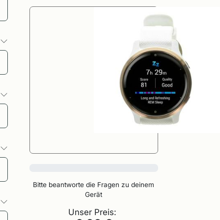
o
o
o
0%
Bitte beantworte die Fragen zu deinem
Gerät
o
Unser Preis: