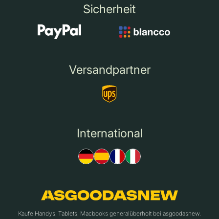
Sicherheit
Versandpartner
International
Kaufe Handys, Tablets, Macbooks generalüberholt bei asgoodasnew.