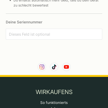
Du erhältst automatisch mehr Geld, falls du dein Gerät
zu schlecht bewertest
Deine Seriennummer
WIRKAUFENS
So funktionierts