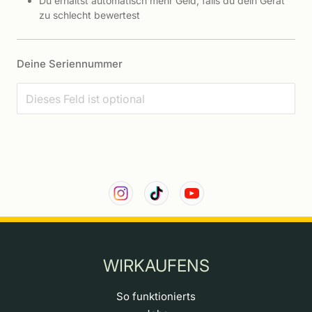
Du erhältst automatisch mehr Geld, falls du dein Gerät
zu schlecht bewertest
Deine Seriennummer
WIRKAUFENS
So funktionierts