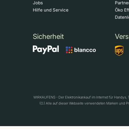
Jobs
Partn
Hilfe und Service
Öko Ef
Daten
Sicherheit
Vers
WIRKAUFENS - Der Elektronikankauf im Internet für Handys,
(O.) Alle auf dieser Webseite verwendeten Marken und P