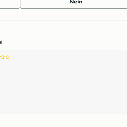
Nein
o!