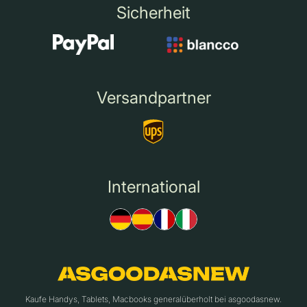
Sicherheit
Versandpartner
International
Kaufe Handys, Tablets, Macbooks generalüberholt bei asgoodasnew.