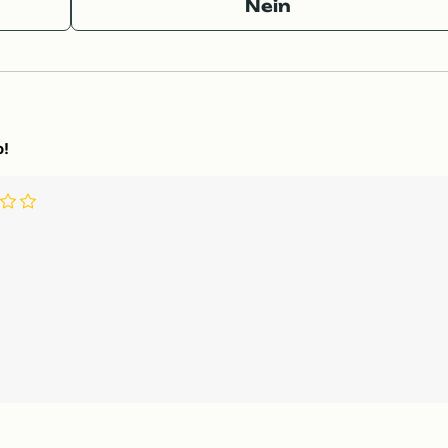
Nein
o!