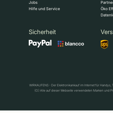
Jobs
Partn
Hilfe und Service
Öko Ef
Daten
Sicherheit
Vers
WIRKAUFENS - Der Elektronikankauf im Internet für Handys,
(O.) Alle auf dieser Webseite verwendeten Marken und P