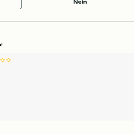
Nein
o!