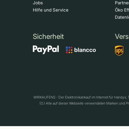
Jobs
Partn
Hilfe und Service
Öko Ef
Daten
Sicherheit
Vers
WIRKAUFENS - Der Elektronikankauf im Internet für Handys,
(O.) Alle auf dieser Webseite verwendeten Marken und P