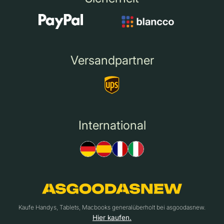
Versandpartner
International
Kaufe Handys, Tablets, Macbooks generalüberholt bei asgoodasnew.
Hier kaufen.