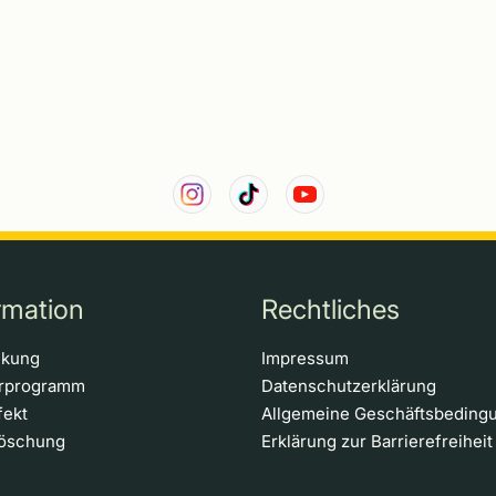
rmation
Rechtliches
ckung
Impressum
erprogramm
Datenschutzerklärung
fekt
Allgemeine Geschäftsbeding
löschung
Erklärung zur Barrierefreiheit