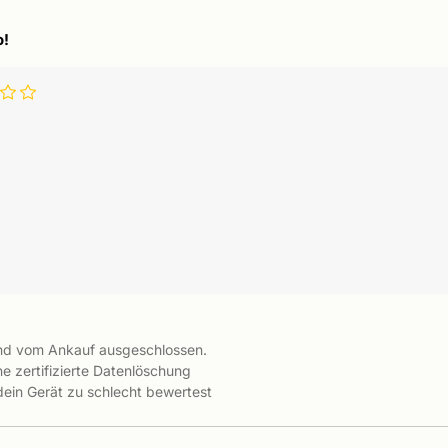
o!
ind vom Ankauf ausgeschlossen.
e zertifizierte Datenlöschung
 dein Gerät zu schlecht bewertest