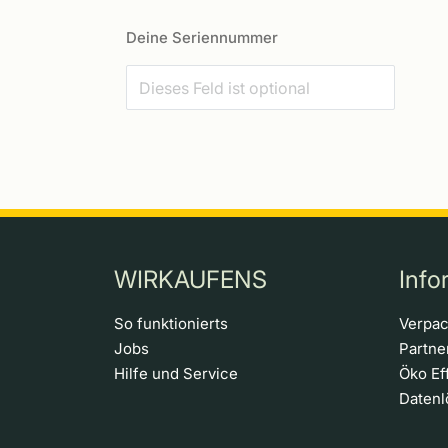
Deine Seriennummer
WIRKAUFENS
Info
So funktionierts
Verpa
Jobs
Partn
Hilfe und Service
Öko Ef
Daten