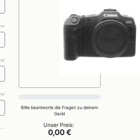
o
o
o
0%
Bitte beantworte die Fragen zu deinem
Gerät
Unser Preis:
0,00 €