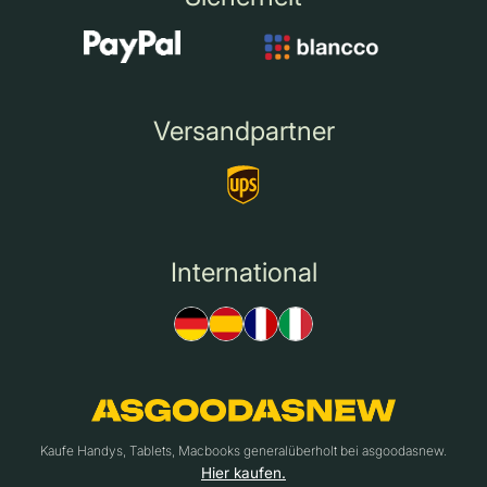
Versandpartner
International
Kaufe Handys, Tablets, Macbooks generalüberholt bei asgoodasnew.
Hier kaufen.