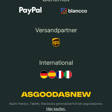
Versandpartner
International
Kaufe Handys, Tablets, Macbooks generalüberholt bei asgoodasnew.
Hier kaufen.