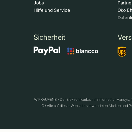
Jobs
Partn
Hilfe und Service
Öko Ef
Daten
Sicherheit
Vers
WIRKAUFENS - Der Elektronikankauf im Internet für Handys,
(O.) Alle auf dieser Webseite verwendeten Marken und P