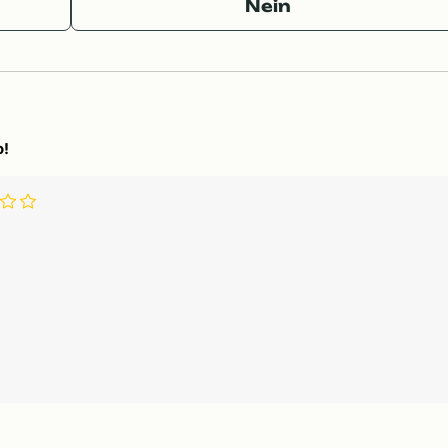
Nein
o!