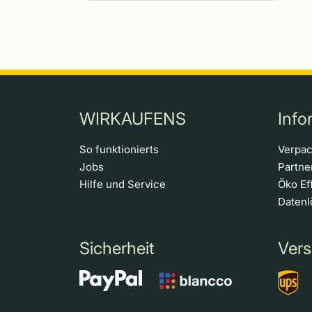
WIRKAUFENS
Info
So funktionierts
Verpa
Jobs
Partn
Hilfe und Service
Öko Ef
Daten
Sicherheit
Vers