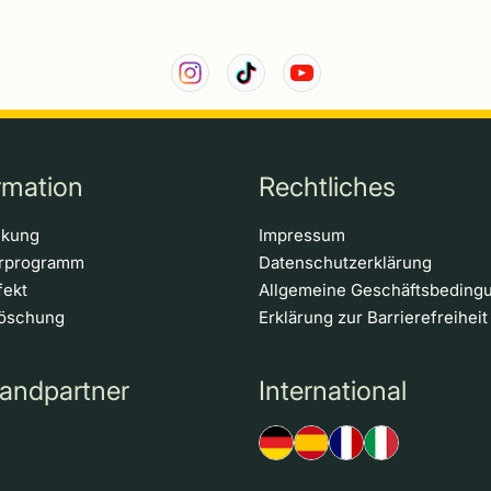
rmation
Rechtliches
ckung
Impressum
erprogramm
Datenschutzerklärung
fekt
Allgemeine Geschäftsbeding
löschung
Erklärung zur Barrierefreiheit
andpartner
International