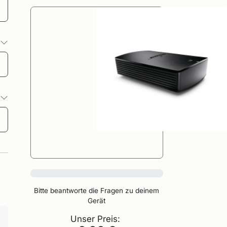
o
o
0%
Bitte beantworte die Fragen zu deinem
Gerät
Unser Preis: