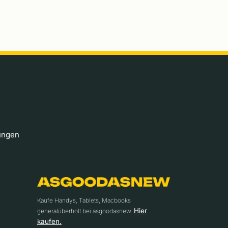
ungen
Kaufe Handys, Tablets, Macbooks
Hier
generalüberholt bei asgoodasnew.
kaufen.