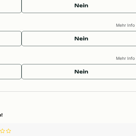
Nein
Mehr Inf
Nein
Mehr Inf
Nein
o!