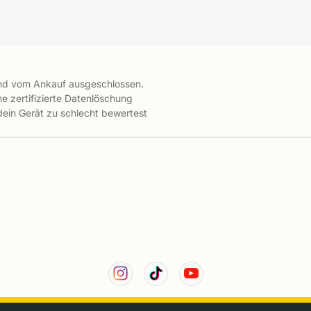
ind vom Ankauf ausgeschlossen.
e zertifizierte Datenlöschung
 dein Gerät zu schlecht bewertest