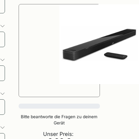
o
o
o
0%
Bitte beantworte die Fragen zu deinem
Gerät
o
Unser Preis: