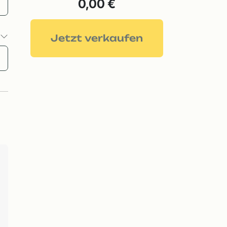
0,00 €
o
Jetzt verkaufen