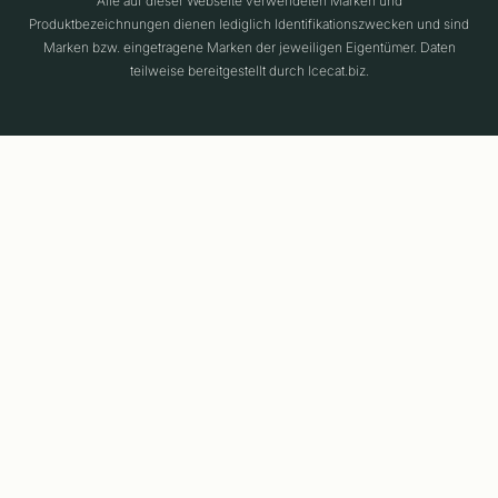
Alle auf dieser Webseite verwendeten Marken und
Produktbezeichnungen dienen lediglich Identifikationszwecken und sind
Marken bzw. eingetragene Marken der jeweiligen Eigentümer. Daten
teilweise bereitgestellt durch Icecat.biz.