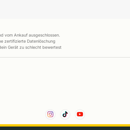
ind vom Ankauf ausgeschlossen.
e zertifizierte Datenlöschung
 dein Gerät zu schlecht bewertest