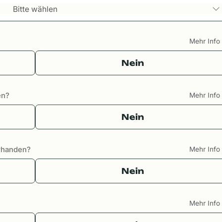
Bitte wählen
Mehr Inf
Nein
en?
Mehr Inf
Nein
orhanden?
Mehr Inf
Nein
Mehr Inf