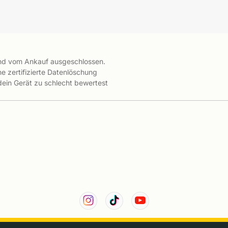
ind vom Ankauf ausgeschlossen.
e zertifizierte Datenlöschung
 dein Gerät zu schlecht bewertest