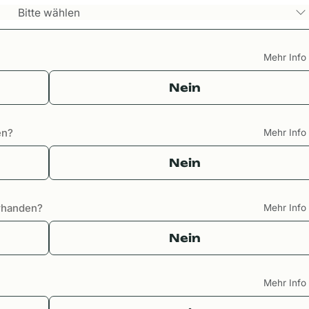
Bitte wählen
Mehr Inf
Nein
en?
Mehr Inf
Nein
orhanden?
Mehr Inf
Nein
Mehr Inf