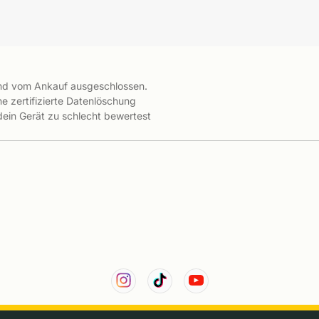
ind vom Ankauf ausgeschlossen.
e zertifizierte Datenlöschung
 dein Gerät zu schlecht bewertest