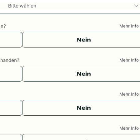
Bitte wählen
en?
Mehr Inf
Nein
orhanden?
Mehr Inf
Nein
Mehr Inf
Nein
Mehr Inf