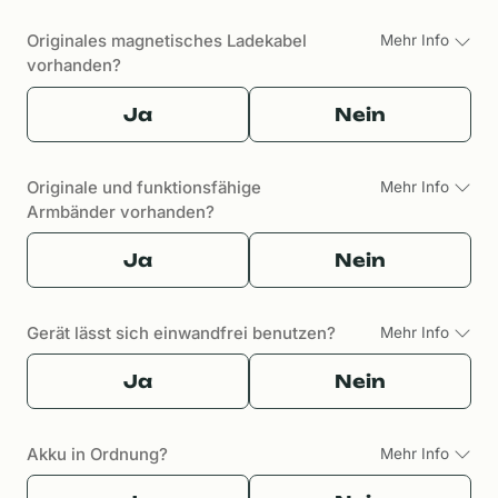
Originales magnetisches Ladekabel
Mehr Info
vorhanden?
Ja
Nein
Originale und funktionsfähige
Mehr Info
Armbänder vorhanden?
Ja
Nein
Gerät lässt sich einwandfrei benutzen?
Mehr Info
Ja
Nein
Akku in Ordnung?
Mehr Info