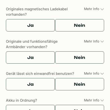
Originales magnetisches Ladekabel
Mehr Info
vorhanden?
Ja
Nein
Originale und funktionsfähige
Mehr Info
Armbänder vorhanden?
Ja
Nein
Gerät lässt sich einwandfrei benutzen?
Mehr Info
Ja
Nein
Akku in Ordnung?
Mehr Info