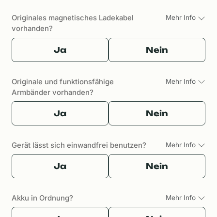
Originales magnetisches Ladekabel
Mehr Info
vorhanden?
Ja
Nein
Originale und funktionsfähige
Mehr Info
Armbänder vorhanden?
Ja
Nein
Gerät lässt sich einwandfrei benutzen?
Mehr Info
Ja
Nein
Akku in Ordnung?
Mehr Info