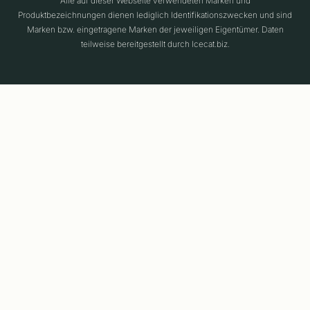
Alle auf dieser Webseite verwendeten Marken und
Produktbezeichnungen dienen lediglich Identifikationszwecken und sind
Marken bzw. eingetragene Marken der jeweiligen Eigentümer. Daten
teilweise bereitgestellt durch Icecat.biz.