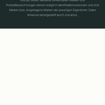
Alle auf dieser Webseite verwendeten Marken und
Produktbezeichnungen dienen lediglich Identifikationszwecken und sind
Marken bzw. eingetragene Marken der jeweiligen Eigentümer. Daten
teilweise bereitgestellt durch Icecat.biz.