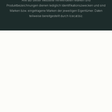
Alle auf dieser Webseite verwendeten Marken und
Produktbezeichnungen dienen lediglich Identifikationszwecken und sind
Marken bzw. eingetragene Marken der jeweiligen Eigentümer. Daten
teilweise bereitgestellt durch Icecat.biz.