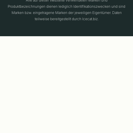
Alle auf dieser Webseite verwendeten Marken und
Produktbezeichnungen dienen lediglich Identifikationszwecken und sind
Marken bzw. eingetragene Marken der jeweiligen Eigentümer. Daten
teilweise bereitgestellt durch Icecat.biz.